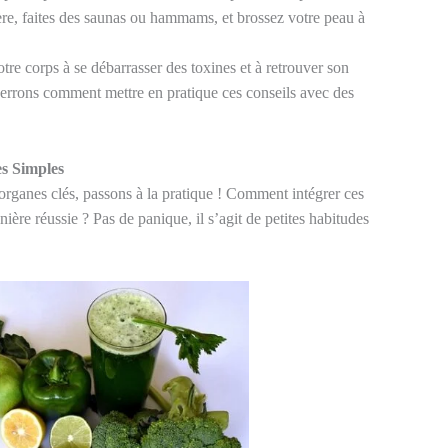
ière, faites des saunas ou hammams, et brossez votre peau à
tre corps à se débarrasser des toxines et à retrouver son
 verrons comment mettre en pratique ces conseils avec des
es Simples
rganes clés, passons à la pratique ! Comment intégrer ces
ière réussie ? Pas de panique, il s’agit de petites habitudes