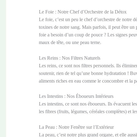
Le Foie : Notre Chef d’Orchestre de la Détox
Le foie, c’est un peu le chef d’orchestre de notre dét
toxines de notre sang. Mais parfois, il peut être un
foie a besoin d’un coup de pouce ? Les signes peuven
maux de tête, ou une peau terne.
Les Reins : Nos Filtres Naturels
Les reins, ce sont nos filtres personnels. Ils élimin
soutenir, rien de tel qu’une bonne hydratation ! Buv
aliments riches en eau comme le concombre et la p
Les Intestins : Nos Éboueurs Intérieurs
Les intestins, ce sont nos éboueurs. Ils évacuent le
les fibres (fruits, légumes, céréales complètes) et l
La Peau : Notre Fenêtre sur l’Extérieur
La peau, c’est notre plus grand organe, et elle aussi 