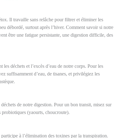
ox. Il travaille sans relâche pour filtrer et éliminer les
 peu débordé, surtout après l’hiver. Comment savoir si notre
t être une fatigue persistante, une digestion difficile, des
ent les déchets et l’excès d’eau de notre corps. Pour les
ez suffisamment d’eau, de tisanes, et privilégiez les
astèque.
s déchets de notre digestion. Pour un bon transit, misez sur
es probiotiques (yaourts, choucroute).
participe à l’élimination des toxines par la transpiration.