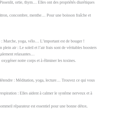
: Pissenlit, ortie, thym… Elles ont des propriétés diurétiques
: Citron, concombre, menthe… Pour une boisson fraîche et
re : Marche, yoga, vélo… L’important est de bouger !
plein air : Le soleil et l’air frais sont de véritables boosters
également relaxantes…
à oxygéner notre corps et à éliminer les toxines.
étendre : Méditation, yoga, lecture… Trouvez ce qui vous
espiration : Elles aident à calmer le système nerveux et à
mmeil réparateur est essentiel pour une bonne détox.