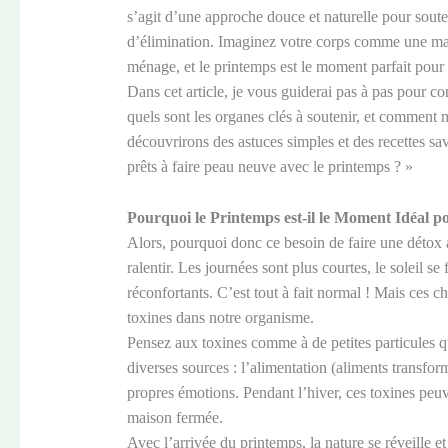
s’agit d’une approche douce et naturelle pour souten
d’élimination. Imaginez votre corps comme une mais
ménage, et le printemps est le moment parfait pour 
Dans cet article, je vous guiderai pas à pas pour c
quels sont les organes clés à soutenir, et comment
découvrirons des astuces simples et des recettes savo
prêts à faire peau neuve avec le printemps ? »
Pourquoi le Printemps est-il le Moment Idéal p
Alors, pourquoi donc ce besoin de faire une détox 
ralentir. Les journées sont plus courtes, le soleil se 
réconfortants. C’est tout à fait normal ! Mais ces
toxines dans notre organisme.
Pensez aux toxines comme à de petites particules q
diverses sources : l’alimentation (aliments transformé
propres émotions. Pendant l’hiver, ces toxines pe
maison fermée.
Avec l’arrivée du printemps, la nature se réveille 