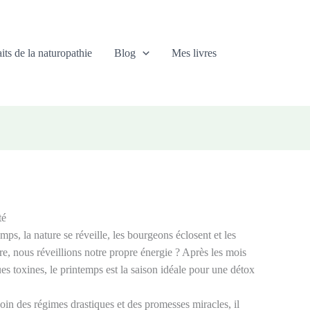
its de la naturopathie
Blog
Mes livres
té
mps, la nature se réveille, les bourgeons éclosent et les
e, nous réveillions notre propre énergie ? Après les mois
es toxines, le printemps est la saison idéale pour une détox
oin des régimes drastiques et des promesses miracles, il