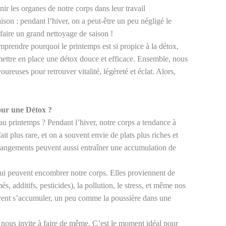
ir les organes de notre corps dans leur travail
on : pendant l’hiver, on a peut-être un peu négligé le
faire un grand nettoyage de saison !
omprendre pourquoi le printemps est si propice à la détox,
 mettre en place une détox douce et efficace. Ensemble, nous
ureuses pour retrouver vitalité, légèreté et éclat. Alors,
our une Détox ?
au printemps ? Pendant l’hiver, notre corps a tendance à
fait plus rare, et on a souvent envie de plats plus riches et
 changements peuvent aussi entraîner une accumulation de
ui peuvent encombrer notre corps. Elles proviennent de
s, additifs, pesticides), la pollution, le stress, et même nos
uvent s’accumuler, un peu comme la poussière dans une
et nous invite à faire de même. C’est le moment idéal pour