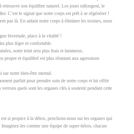
à retrouver son équilibre naturel. Les jours rallongent, le
ler. C’est le signal que notre corps est prêt à se régénérer !
ent pas là. En aidant notre corps à éliminer les toxines, nous
igue hivernale, place à la vitalité !
ra plus léger et confortable.
inées, notre teint sera plus frais et lumineux.
s propre et équilibré est plus résistant aux agressions
i sur notre bien-être mental.
ment parfait pour prendre soin de notre corps et lui offrir
verrons quels sont les organes clés à soutenir pendant cette
st si propice à la détox, penchons-nous sur les organes qui
ur. Imaginez-les comme une équipe de super-héros, chacun