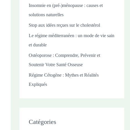
c
Insomnie en (pré-)ménopause : causes et
h
solutions naturelles
e
Stop aux idées reçues sur le cholestérol
r
Le régime méditerranéen : un mode de vie sain
et durable
:
Ostéoporose : Comprendre, Prévenir et
Soutenir Votre Santé Osseuse
Régime Cétogène : Mythes et Réalités
Expliqués
Catégories