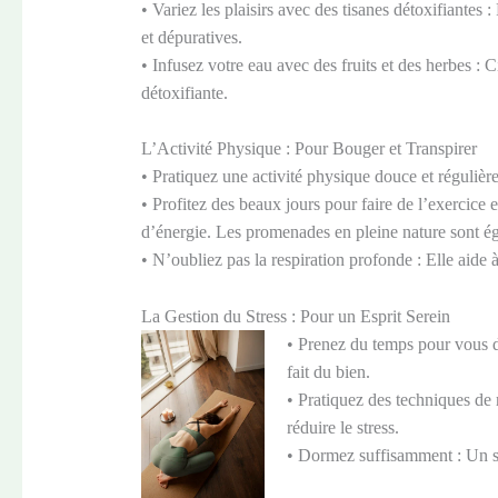
• Variez les plaisirs avec des tisanes détoxifiantes 
et dépuratives.
• Infusez votre eau avec des fruits et des herbes 
détoxifiante.
L’Activité Physique : Pour Bouger et Transpirer
• Pratiquez une activité physique douce et réguliè
• Profitez des beaux jours pour faire de l’exercice en 
d’énergie. Les promenades en pleine nature sont 
• N’oubliez pas la respiration profonde : Elle aide 
La Gestion du Stress : Pour un Esprit Serein
• Prenez du temps pour vous d
fait du bien.
• Pratiquez des techniques de r
réduire le stress.
• Dormez suffisamment : Un so