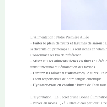
L’Alimentation : Notre Première Alliée
•
Faites le plein de fruits et légumes de saison
: L
la diversité du printemps ! Ils sont riches en vitami
Consommez les bio de préférence.
•
Misez sur les aliments riches en fibres
: Céréale
transit intestinal et l’élimination des toxines.
•
Limitez les aliments transformés, le sucre, l’alc
Ils sont responsables de notre fatigue chronique
•
Hydratez-vous en continu
: buvez de l’eau tout
L’Hydratation : Le Secret d’une Bonne Éliminatio
• Buvez au moins 1,5 à 2 litres d’eau par jour : C’est