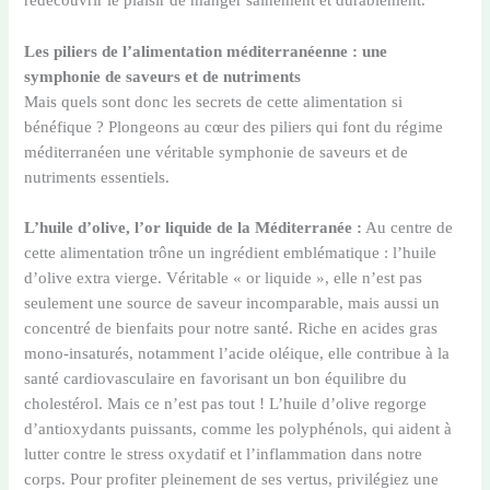
redécouvrir le plaisir de manger sainement et durablement.
Les piliers de l’alimentation méditerranéenne : une
symphonie de saveurs et de nutriments
Mais quels sont donc les secrets de cette alimentation si
bénéfique ? Plongeons au cœur des piliers qui font du régime
méditerranéen une véritable symphonie de saveurs et de
nutriments essentiels.
L’huile d’olive, l’or liquide de la Méditerranée :
Au centre de
cette alimentation trône un ingrédient emblématique : l’huile
d’olive extra vierge. Véritable « or liquide », elle n’est pas
seulement une source de saveur incomparable, mais aussi un
concentré de bienfaits pour notre santé. Riche en acides gras
mono-insaturés, notamment l’acide oléique, elle contribue à la
santé cardiovasculaire en favorisant un bon équilibre du
cholestérol. Mais ce n’est pas tout ! L’huile d’olive regorge
d’antioxydants puissants, comme les polyphénols, qui aident à
lutter contre le stress oxydatif et l’inflammation dans notre
corps. Pour profiter pleinement de ses vertus, privilégiez une