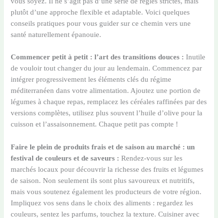
vous soyez. Il ne s’agit pas d’une série de règles strictes, mais
plutôt d’une approche flexible et adaptable. Voici quelques
conseils pratiques pour vous guider sur ce chemin vers une
santé naturellement épanouie.
Commencer petit à petit : l’art des transitions douces :
Inutile
de vouloir tout changer du jour au lendemain. Commencez par
intégrer progressivement les éléments clés du régime
méditerranéen dans votre alimentation. Ajoutez une portion de
légumes à chaque repas, remplacez les céréales raffinées par des
versions complètes, utilisez plus souvent l’huile d’olive pour la
cuisson et l’assaisonnement. Chaque petit pas compte !
Faire le plein de produits frais et de saison au marché : un
festival de couleurs et de saveurs :
Rendez-vous sur les
marchés locaux pour découvrir la richesse des fruits et légumes
de saison. Non seulement ils sont plus savoureux et nutritifs,
mais vous soutenez également les producteurs de votre région.
Impliquez vos sens dans le choix des aliments : regardez les
couleurs, sentez les parfums, touchez la texture. Cuisiner avec