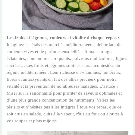
Les fruits et légumes, couleurs et vitalité à chaque repas :
Imaginez les étals des marchés méditerranéens, débordant de
couleurs vives et de parfums ensoleillés. Tomates rouges
éclatantes, concombres croquants, poivrons multicolores, figues
sucrées… Les fruits et légumes sont les stars incontestées du
régime méditerranéen. Leur richesse en vitamines, minéraux,
fibres et antioxydants en fait des alliés précieux pour notre
vitalité et la prévention de nombreuses maladies. L’astuce ?
Miser sur la saisonnalité pour profiter de saveurs optimales et
d’une plus grande concentration de nutriments. Variez les
plaisirs et n’hésitez pas à les intégrer à tous vos repas, que ce
soit crus en salade, cuits à la vapeur, rôtis au four ou ajoutés à
vos soupes et plats mijotés.