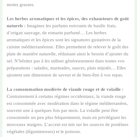
moins grasses.
Les herbes aromatiques et les épices, des exhausteurs de goût
naturels :
Imaginez les parfums enivrants de basilic frais,
d’origan sauvage, de romarin parfumé… Les herbes
aromatiques et les épices sont les signatures gustatives de la
cuisine méditerranéenne. Elles permettent de relever le goût des
plats de manière naturelle, réduisant ainsi le besoin d’ajouter du
sel. N’hésitez pas à les utiliser généreusement dans toutes vos
préparations : salades, marinades, sauces, plats mijotés… Elles
ajoutent une dimension de saveur et de bien-être à vos repas.
La consommation modérée de viande rouge et de volaille :
Contrairement à certains régimes occidentaux, la viande rouge
est consommée avec modération dans le régime méditerranéen,
souvent une à quelques fois par mois. La volaille peut être
consommée un peu plus fréquemment, mais en privilégiant les
morceaux maigres. L’accent est mis sur les sources de protéines
végétales (légumineuses) et le poisson.