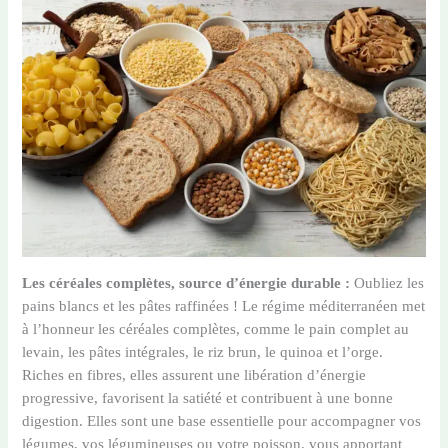
Les céréales complètes, source d’énergie durable :
Oubliez les
pains blancs et les pâtes raffinées ! Le régime méditerranéen met
à l’honneur les céréales complètes, comme le pain complet au
levain, les pâtes intégrales, le riz brun, le quinoa et l’orge.
Riches en fibres, elles assurent une libération d’énergie
progressive, favorisent la satiété et contribuent à une bonne
digestion. Elles sont une base essentielle pour accompagner vos
légumes, vos légumineuses ou votre poisson, vous apportant