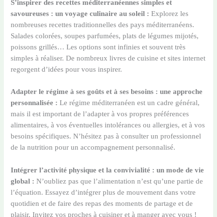
S’inspirer des recettes méditerranéennes simples et
savoureuses : un voyage culinaire au soleil :
Explorez les
nombreuses recettes traditionnelles des pays méditerranéens.
Salades colorées, soupes parfumées, plats de légumes mijotés,
poissons grillés… Les options sont infinies et souvent très
simples à réaliser. De nombreux livres de cuisine et sites internet
regorgent d’idées pour vous inspirer.
Adapter le régime à ses goûts et à ses besoins : une approche
personnalisée :
Le régime méditerranéen est un cadre général,
mais il est important de l’adapter à vos propres préférences
alimentaires, à vos éventuelles intolérances ou allergies, et à vos
besoins spécifiques. N’hésitez pas à consulter un professionnel
de la nutrition pour un accompagnement personnalisé.
Intégrer l’activité physique et la convivialité : un mode de vie
global :
N’oubliez pas que l’alimentation n’est qu’une partie de
l’équation. Essayez d’intégrer plus de mouvement dans votre
quotidien et de faire des repas des moments de partage et de
plaisir. Invitez vos proches à cuisiner et à manger avec vous !