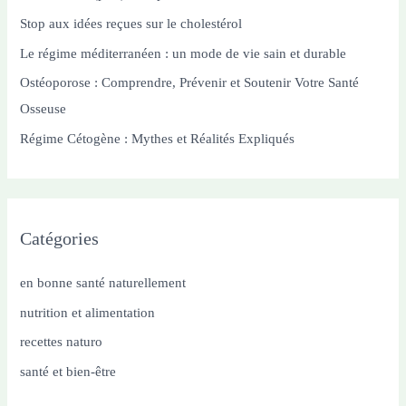
h
Stop aux idées reçues sur le cholestérol
e
Le régime méditerranéen : un mode de vie sain et durable
r
Ostéoporose : Comprendre, Prévenir et Soutenir Votre Santé
Osseuse
:
Régime Cétogène : Mythes et Réalités Expliqués
Catégories
en bonne santé naturellement
nutrition et alimentation
recettes naturo
santé et bien-être