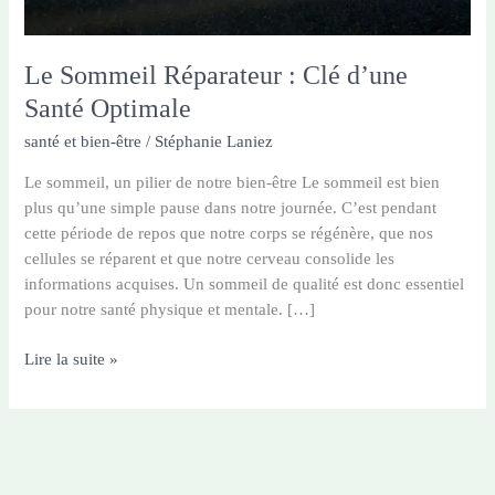
Le Sommeil Réparateur : Clé d’une
Santé Optimale
santé et bien-être
/
Stéphanie Laniez
Le sommeil, un pilier de notre bien-être Le sommeil est bien
plus qu’une simple pause dans notre journée. C’est pendant
cette période de repos que notre corps se régénère, que nos
cellules se réparent et que notre cerveau consolide les
informations acquises. Un sommeil de qualité est donc essentiel
pour notre santé physique et mentale. […]
Le
Lire la suite »
Sommeil
Réparateur
:
Clé
d’une