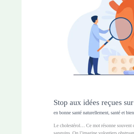
Stop aux idées reçues sur
en bonne santé naturellement
,
santé et bien
Le cholestérol… Ce mot résonne souvent c
sanguins. On l’imagine volontiers obstruan