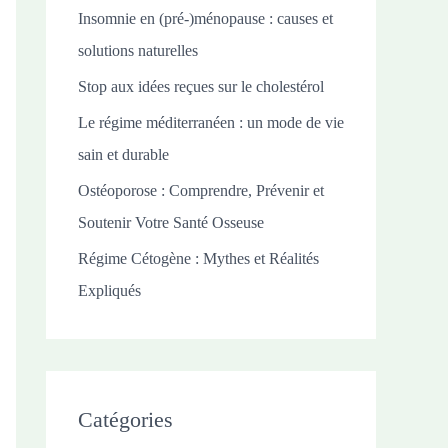
c
Insomnie en (pré-)ménopause : causes et
h
solutions naturelles
e
Stop aux idées reçues sur le cholestérol
r
Le régime méditerranéen : un mode de vie
sain et durable
:
Ostéoporose : Comprendre, Prévenir et
Soutenir Votre Santé Osseuse
Régime Cétogène : Mythes et Réalités
Expliqués
Catégories