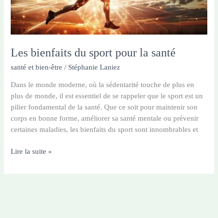
Les bienfaits du sport pour la santé
santé et bien-être
/
Stéphanie Laniez
Dans le monde moderne, où la sédentarité touche de plus en
plus de monde, il est essentiel de se rappeler que le sport est un
pilier fondamental de la santé. Que ce soit pour maintenir son
corps en bonne forme, améliorer sa santé mentale ou prévenir
certaines maladies, les bienfaits du sport sont innombrables et
Les
Lire la suite »
bienfaits
du
sport
pour
la