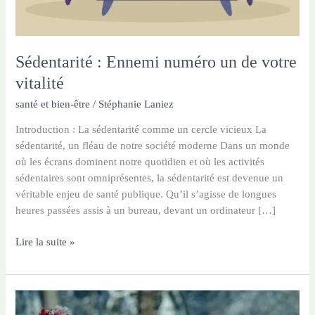
Sédentarité : Ennemi numéro un de votre
vitalité
santé et bien-être
/
Stéphanie Laniez
Introduction : La sédentarité comme un cercle vicieux La
sédentarité, un fléau de notre société moderne Dans un monde
où les écrans dominent notre quotidien et où les activités
sédentaires sont omniprésentes, la sédentarité est devenue un
véritable enjeu de santé publique. Qu’il s’agisse de longues
heures passées assis à un bureau, devant un ordinateur […]
Sédentarité
Lire la suite »
:
Ennemi
numéro
un