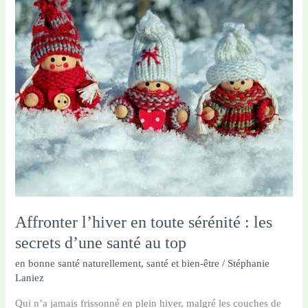
de
votre
vitalité
Affronter l’hiver en toute sérénité : les
secrets d’une santé au top
en bonne santé naturellement
,
santé et bien-être
/
Stéphanie
Laniez
Qui n’a jamais frissonné en plein hiver, malgré les couches de