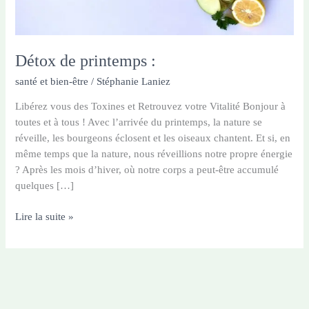
Détox de printemps :
santé et bien-être
/
Stéphanie Laniez
Libérez vous des Toxines et Retrouvez votre Vitalité Bonjour à
toutes et à tous ! Avec l’arrivée du printemps, la nature se
réveille, les bourgeons éclosent et les oiseaux chantent. Et si, en
même temps que la nature, nous réveillions notre propre énergie
? Après les mois d’hiver, où notre corps a peut-être accumulé
quelques […]
Détox
Lire la suite »
de
printemps
: